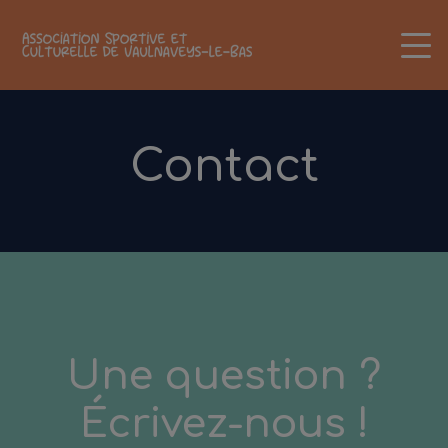
Contact
Une question ?
Écrivez-nous !