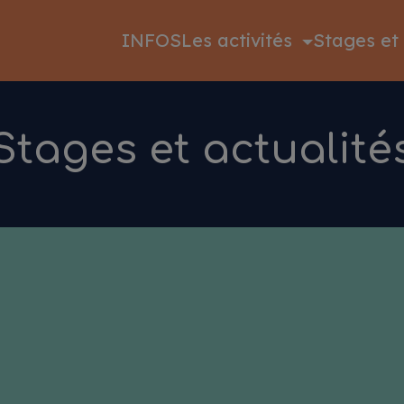
INFOS
Les activités
Stages et 
Stages et actualité