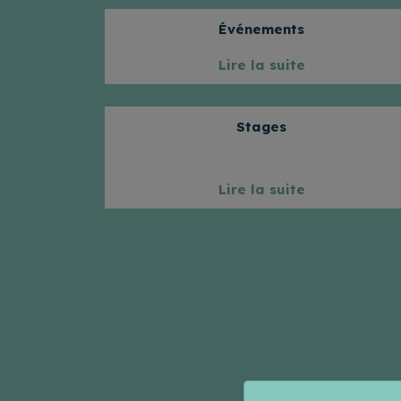
Événements
Lire la suite
Stages
Lire la suite