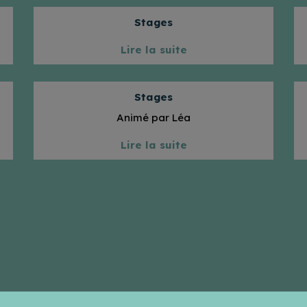
Stages
Lire la suite
Stages
Animé par Léa
Lire la suite