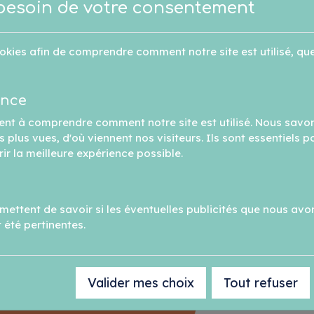
besoin de votre consentement
okies afin de comprendre comment notre site est utilisé, que
ence
ent à comprendre comment notre site est utilisé. Nous savo
 plus vues, d'où viennent nos visiteurs. Ils sont essentiels p
rir la meilleure expérience possible.
us avez des question
ettent de savoir si les éventuelles publicités que nous avo
 été pertinentes.
Contactez-nous
Valider mes choix
Tout refuser