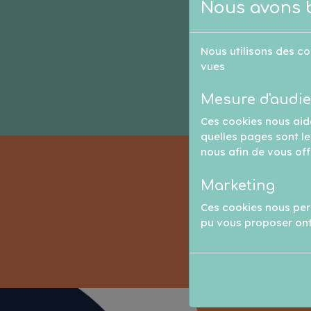
Nous avons 
Nous utilisons des co
vues
Mesure d'audi
Ces cookies nous aid
quelles pages sont les
nous afin de vous off
Vo
Marketing
Ces cookies nous perm
pu vous proposer ont