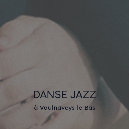
DANSE JAZZ
à Vaulnaveys-le-Bas