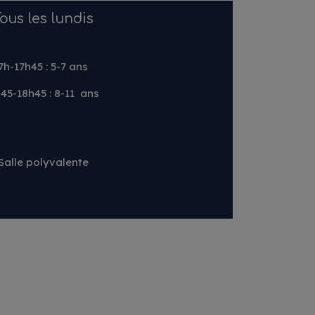
ous les lundis
7h-17h45 : 5-7 ans
45-18h45 : 8-11 ans
Salle polyvalente