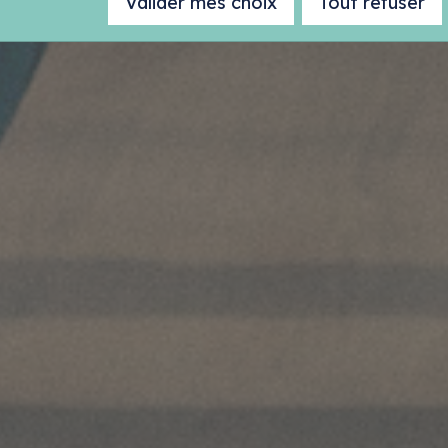
Valider mes choix
Tout refuser