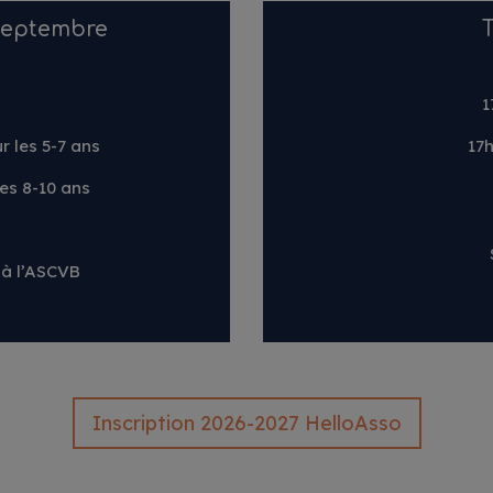
 septembre
T
1
r les 5-7 ans
17h
les 8-10 ans
 à l’ASCVB
Inscription 2026-2027 HelloAsso